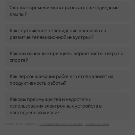
Сколько времени могут работать светодиодные
лампы?
Как спутниковое телевидение повлияло на
развитие телевизионной индустрии?
Каковы основные принципы вероятности в играх и
спорте?
Как персонализация рабочего стола влияет на
продуктивность работы?
Каковы преимущества и недостатки
использования электронных устройств в
повседневной жизни?
© 2026 ООО «Яндекс»
Пользовательское соглашение
Связаться с нами