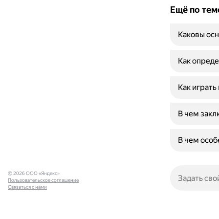
Ещё по тем
Каковы осн
Как опреде
Как играть 
В чем закл
В чем особ
© 2026 ООО «Яндекс»
Пользовательское соглашение
Связаться с нами