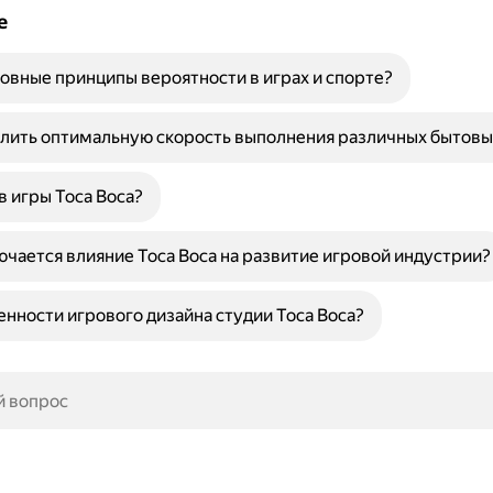
е
овные принципы вероятности в играх и спорте?
лить оптимальную скорость выполнения различных бытовы
в игры Toca Boca?
ючается влияние Toca Boca на развитие игровой индустрии?
енности игрового дизайна студии Toca Boca?