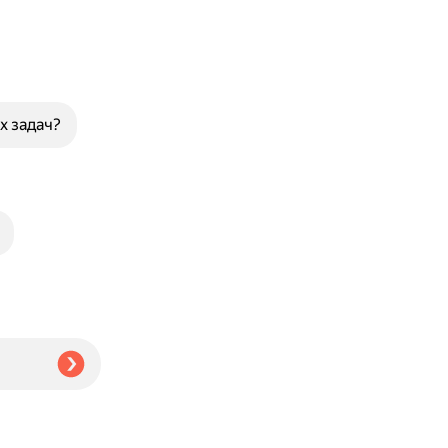
х задач?