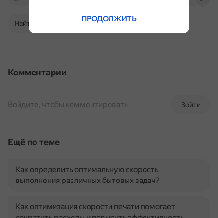
ПРОДОЛЖИТЬ
Найти в Поиске
Комментарии
Войдите, чтобы комментировать
Войти
Ещё по теме
Как определить оптимальную скорость
выполнения различных бытовых задач?
Как оптимизация скорости печати помогает
сократить расходы и повысить эффективность