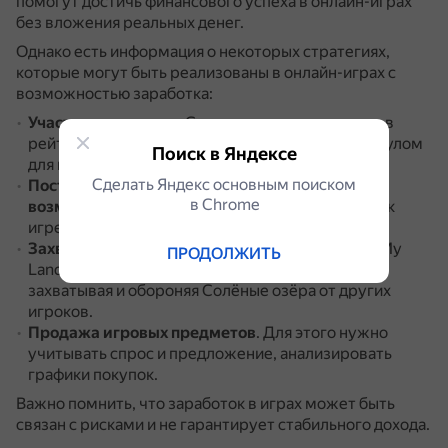
помогут достичь финансового успеха в онлайн-играх
без вложения реальных денег.
Однако есть информация о некоторых стратегиях,
которые могут быть реализованы в онлайн-играх с
возможностью заработка:
Участие в турнирах
.
Соревнование за позицию в
рейтинге с другими игроками может быть стимулом
Поиск в Яндексе
для продолжения игры.
Сделать Яндекс основным поиском
Постепенное развитие с добавлением новых
в Сhrome
возможностей
.
Это может привязывать игрока к
игре и не давать ей надоедать.
Захват и оборона ресурсов
.
Например, в игре My
ПРОДОЛЖИТЬ
Lands можно зарабатывать Чёрный Жемчуг,
захватывая и обороняя Солёные озёра от других
игроков.
Продажа игровых предметов
.
Для этого нужно
учитывать спрос и предложение, анализировать
графики покупок.
Важно помнить, что заработок в играх может быть
связан с рисками и не гарантирует стабильного дохода.