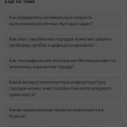
Ещё по теме
Как определить оптимальную скорость
выполнения различных бытовых задач?
Как опыт зарубежных городов помогает решить
проблему пробок и дефицита парковок?
Как географическое положение Москвы влияет на
экономику и развитие города?
Какой вклад в транспортную инфраструктуру
городов может внести развитие велосипедного
транспорта?
Какие национальные проекты реализуются в
Курске?
© 2026 ООО «Яндекс»
Пользовательское соглашение
Связаться с нами