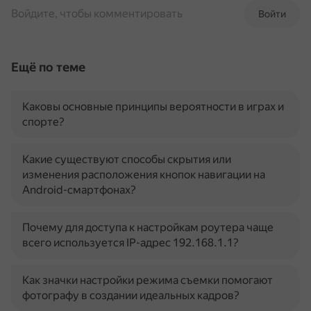
Войдите, чтобы комментировать
Войти
Ещё по теме
Каковы основные принципы вероятности в играх и
спорте?
Какие существуют способы скрытия или
изменения расположения кнопок навигации на
Android-смартфонах?
Почему для доступа к настройкам роутера чаще
всего используется IP-адрес 192.168.1.1?
Как значки настройки режима съемки помогают
фотографу в создании идеальных кадров?