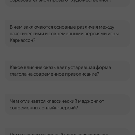
В чем заключаются основные различия между
классическими и современными версиями игры
Каркассон?
Какое влияние оказывает устаревшая форма
глагола на современное правописание?
Чем отличается классический маджонг от
современных онлайн-версий?
Чем отличается вечный шах в классических