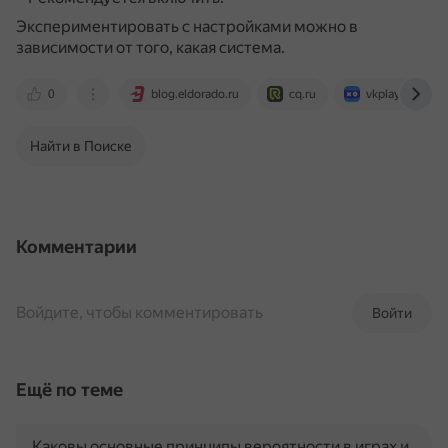
Экспериментировать с настройками можно в
зависимости от того, какая система.
0
blog.eldorado.ru
cq.ru
vkplay.ru
Найти в Поиске
Комментарии
Войдите, чтобы комментировать
Войти
Ещё по теме
Каковы основные принципы вероятности в играх и