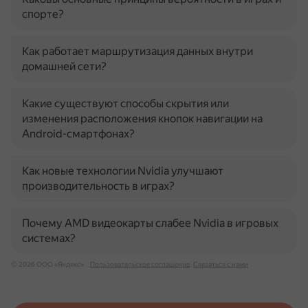
спорте?
Как работает маршрутизация данных внутри
домашней сети?
Какие существуют способы скрытия или
изменения расположения кнопок навигации на
Android-смартфонах?
Как новые технологии Nvidia улучшают
производительность в играх?
Почему AMD видеокарты слабее Nvidia в игровых
системах?
© 2026 ООО «Яндекс»
Пользовательское соглашение
Связаться с нами