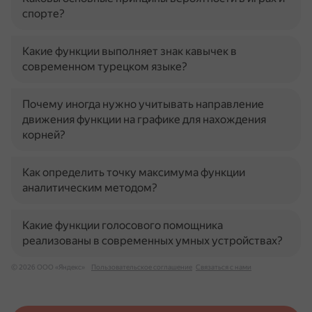
спорте?
Какие функции выполняет знак кавычек в
современном турецком языке?
Почему иногда нужно учитывать направление
движения функции на графике для нахождения
корней?
Как определить точку максимума функции
аналитическим методом?
Какие функции голосового помощника
реализованы в современных умных устройствах?
© 2026 ООО «Яндекс»
Пользовательское соглашение
Связаться с нами