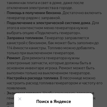
такими как плита и свет в доме, даже после
отключения электричества в городе.
Помощь в получении бензина
.
Достаточно включить
генератор рядом с заправкой.
Подключение к электрической системе дома
.
Для
этого в контекстном меню генератора нужно
выбрать опцию «Подключить генератор».
Заправка топливом
.
Генератор заправляется
канистрой с бензином, бак может быть заполнен до
1¼ ёмкости канистры.
Топливо можно добавлять
только при выключенном генераторе.
Ремонт
.
Для ремонта генератора нужны
электронные запчасти, которые должны быть в
основном инвентаре игрока.
Ремонт может быть
выполнен только на выключенном генераторе.
Настройка расхода топлива
.
В песочнице можно
настроить расход топлива генератором и частоту его
появления.
Экономия топлива
.
Чтобы сэкономить топливо в
генераторе, можно выключить свет в ближайших
Поиск в Яндексе
домах.