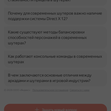
Почему для современных шутеров важно наличие
поддержки системы Direct X 12?
Какие существуют методы балансировки
способностей персонажей в современных
шутерах?
Как работают консольные команды в современных
шутерах
В чем заключаются основные отличия между
аркадами и шутерами в игровой индустрии?
© 2026 ООО «Яндекс»
Пользовательское соглашение
Связаться с нами
Задать новый вопрос