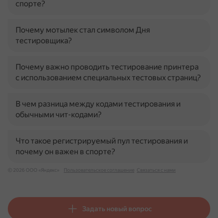
спорте?
Почему мотылек стал символом Дня
тестировщика?
Почему важно проводить тестирование принтера
с использованием специальных тестовых страниц?
В чем разница между кодами тестирования и
обычными чит-кодами?
Что такое регистрируемый пул тестирования и
почему он важен в спорте?
© 2026 ООО «Яндекс»
Пользовательское соглашение
Связаться с нами
Задать новый вопрос