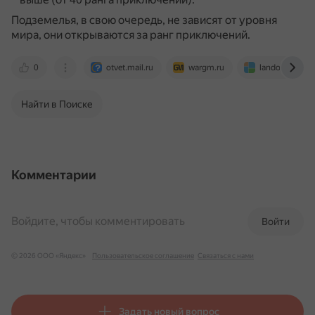
Подземелья, в свою очередь, не зависят от уровня
мира, они открываются за ранг приключений.
0
otvet.mail.ru
wargm.ru
landofgames.r
Найти в Поиске
Комментарии
Войдите, чтобы комментировать
Войти
© 2026 ООО «Яндекс»
Пользовательское соглашение
Связаться с нами
Задать новый вопрос