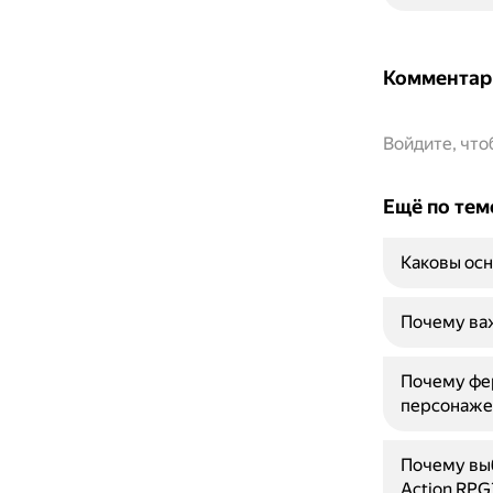
Комментар
Войдите, чт
Ещё по тем
Каковы осн
Почему важ
Почему фе
персонажей
Почему выб
Action RPG