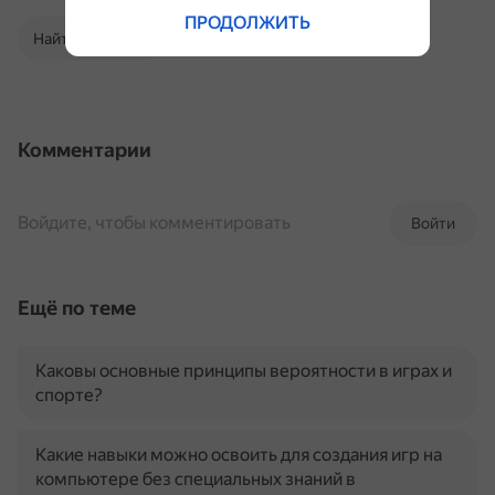
ПРОДОЛЖИТЬ
Найти в Поиске
Комментарии
Войдите, чтобы комментировать
Войти
Ещё по теме
Каковы основные принципы вероятности в играх и
спорте?
Какие навыки можно освоить для создания игр на
компьютере без специальных знаний в