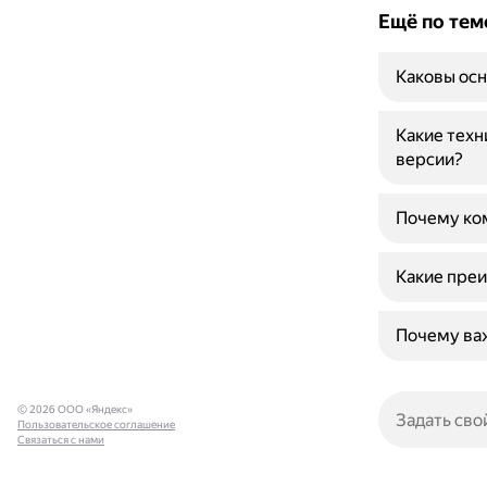
Ещё по тем
Каковы осн
Какие техн
версии?
Почему ком
Какие преи
Почему важ
© 2026 ООО «Яндекс»
Пользовательское соглашение
Связаться с нами