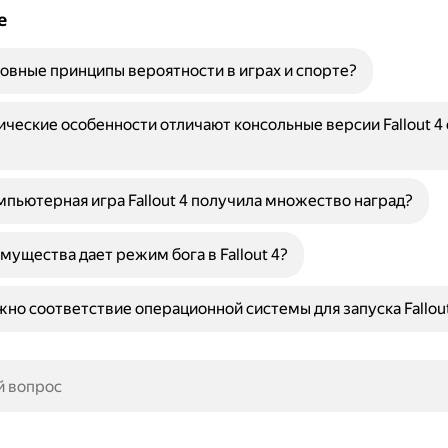
е
овные принципы вероятности в играх и спорте?
ические особенности отличают консольные версии Fallout 4 
пьютерная игра Fallout 4 получила множество наград?
мущества дает режим бога в Fallout 4?
но соответствие операционной системы для запуска Fallout