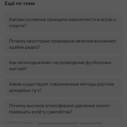
Ещё по теме
Каковы основные принципы вероятности в играх и
спорте?
Почему некоторые природные явления возникают
крайне редко?
Как непогода влияет на проведение футбольных
матчей?
Какие существуют современные методы разгона
дождевых туч?
Почему высокое атмосферное давление может
помешать взлёту самолётов?
© 2026 ООО «Яндекс»
Пользовательское соглашение
Связаться с нами