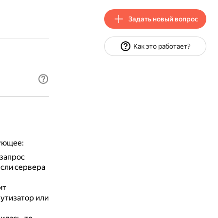
Задать новый вопрос
Как это работает?
дующее:
 запрос
сли сервера
ит
утизатор или