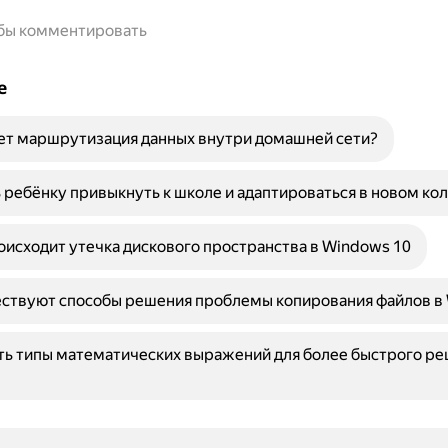
обы комментировать
е
ет маршрутизация данных внутри домашней сети?
 ребёнку привыкнуть к школе и адаптироваться в новом ко
исходит утечка дискового пространства в Windows 10
ествуют способы решения проблемы копирования файлов в
ть типы математических выражений для более быстрого р