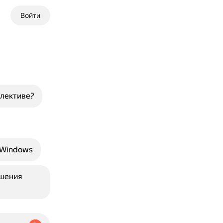
Войти
ллективе?
 Windows
ешения