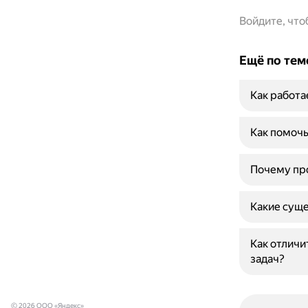
Войдите, чт
Ещё по тем
Как работа
Как помочь
Почему про
Какие сущ
Как отличи
задач?
© 2026 ООО «Яндекс»