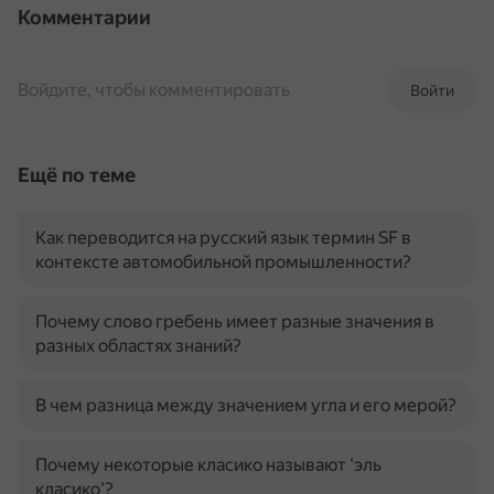
Комментарии
Войдите, чтобы комментировать
Войти
Ещё по теме
Как переводится на русский язык термин SF в
контексте автомобильной промышленности?
Почему слово гребень имеет разные значения в
разных областях знаний?
В чем разница между значением угла и его мерой?
Почему некоторые класико называют 'эль
класико'?