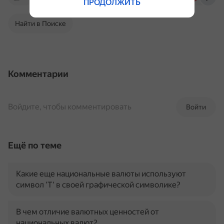
ПРОДОЛЖИТЬ
Найти в Поиске
Комментарии
Войдите, чтобы комментировать
Войти
Ещё по теме
Какие еще национальные валюты используют
символ 'T' в своей графической символике?
В чем отличие валютных ценностей от
национальных валют?