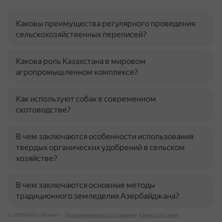
Каковы преимущества регулярного проведения
сельскохозяйственных переписей?
Какова роль Казахстана в мировом
агропромышленном комплексе?
Как используют собак в современном
скотоводстве?
В чем заключаются особенности использования
твердых органических удобрений в сельском
хозяйстве?
В чем заключаются основные методы
традиционного земледелия Азербайджана?
© 2026 ООО «Яндекс»
Пользовательское соглашение
Связаться с нами