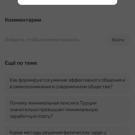
Комментарии
Войдите, чтобы комментировать
Войти
Ещё по теме
Как формируется умение эффективного общения и
взаимопонимания в современном обществе?
Почему минимальная пенсия в Турции
значительно превышает минимальную
заработную плату?
Какие методы решения физических задач с