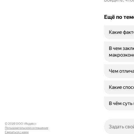
Ещё по тем
Какие факт
В чем зак
макроэкон
Чем отлича
Какие спос
В чём суть
© 2026 ООО «Яндекс»
Пользовательское соглашение
Связаться с нами