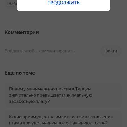
ПРОДОЛЖИТЬ
Найти в Поиске
Комментарии
Войдите, чтобы комментировать
Войти
Ещё по теме
Почему минимальная пенсия в Турции
значительно превышает минимальную
заработную плату?
Какие преимущества имеет система начисления
стажа при увольнении по соглашению сторон?