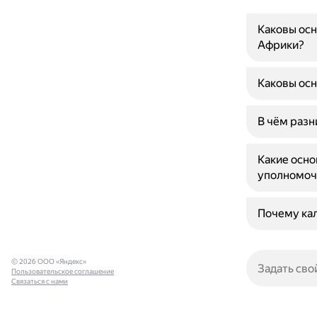
Каковы ос
Африки?
Каковы осн
В чём раз
Какие осн
уполномоч
Почему кал
© 2026 ООО «Яндекс»
Пользовательское соглашение
Связаться с нами