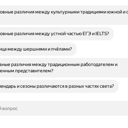
новные различия между культурными традициями южной и 
овные различия между устной частью ЕГЭ и IELTS?
ница между шершнями и пчёлами?
овные различия между традиционным работодателем и
енным представителем?
ендарь и сезоны различаются в разных частях света?