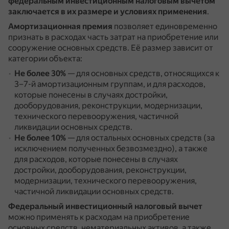
федеральным инвестиционным налоговым вычетом
заключается в их размере и условиях применения
.
Амортизационная премия
позволяет единовременно
признать в расходах часть затрат на приобретение или
сооружение основных средств.
Её размер зависит от
категории объекта:
Не более 30%
— для основных средств, относящихся к
3–7-й амортизационным группам, и для расходов,
которые понесены в случаях достройки,
дооборудования, реконструкции, модернизации,
технического перевооружения, частичной
ликвидации основных средств.
Не более 10%
— для остальных основных средств (за
исключением полученных безвозмездно), а также
для расходов, которые понесены в случаях
достройки, дооборудования, реконструкции,
модернизации, технического перевооружения,
частичной ликвидации основных средств.
Федеральный инвестиционный налоговый вычет
можно применять к расходам на приобретение
основных средств, нематериальных активов, а также