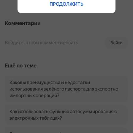
ПРОДОЛЖИТЬ
Комментарии
Войдите, чтобы комментировать
Войти
Ещё по теме
Каковы преимущества и недостатки
использования зелёного паспорта для экспортно-
импортных операций?
Как использовать функцию автосуммирования в
электронных таблицах?