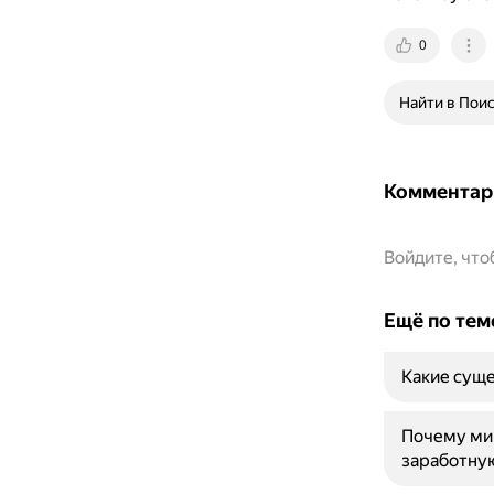
0
Найти в Пои
Комментар
Войдите, чт
Ещё по тем
Какие суще
Почему ми
заработну