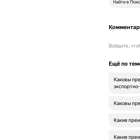
Найти в Пои
Комментар
Войдите, чт
Ещё по тем
Каковы пре
экспортно
Каковы пре
Какие преи
Какие преи