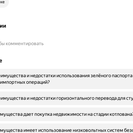
ске
ии
обы комментировать
е
имущества и недостатки использования зелёного паспорта
-импортных операций?
имущества и недостатки горизонтального перевода для ст
мущества дает покупка недвижимости на стадии котлована
мущества имеет использование низковольтных систем без