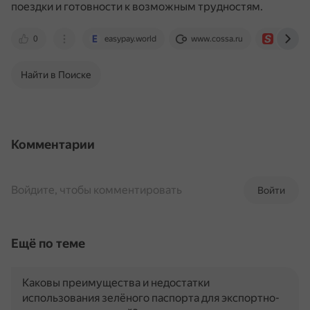
поездки и готовности к возможным трудностям.
0
easypay.world
www.cossa.ru
smapse.
Найти в Поиске
Комментарии
Войдите, чтобы комментировать
Войти
Ещё по теме
Каковы преимущества и недостатки
использования зелёного паспорта для экспортно-