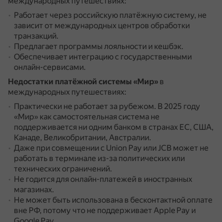
международных путешествиях:
Работает через российскую платёжную систему, не
зависит от международных центров обработки
транзакций.
Предлагает программы лояльности и кешбэк.
Обеспечивает интеграцию с государственными
онлайн-сервисами.
Недостатки платёжной системы «Мир»
в
международных путешествиях:
Практически не работает за рубежом.
В 2025 году
«Мир» как самостоятельная система не
поддерживается ни одним банком в странах ЕС, США,
Канаде, Великобритании, Австралии.
Даже при совмещении с Union Pay или JCB может не
работать в терминале из-за политических или
технических ограничений.
Не годится для онлайн-платежей в иностранных
магазинах.
Не может быть использована в бесконтактной оплате
вне РФ, потому что не поддерживает Apple Pay и
Google Pay.