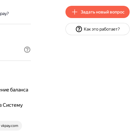
Задать новый вопрос
 pay?
Как это работает?
ние баланса
з Систему
vkpay.com