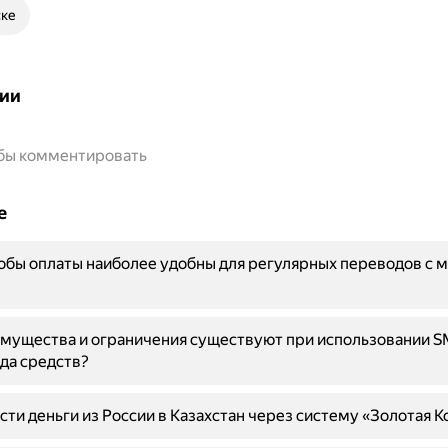
ске
ии
обы комментировать
е
обы оплаты наиболее удобны для регулярных переводов с 
имущества и ограничения существуют при использовании 
да средств?
сти деньги из России в Казахстан через систему «Золотая К