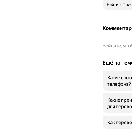
Найти в Пои
Комментар
Войдите, чт
Ещё по тем
Какие спос
телефона?
Какие пре
для перево
Как переве