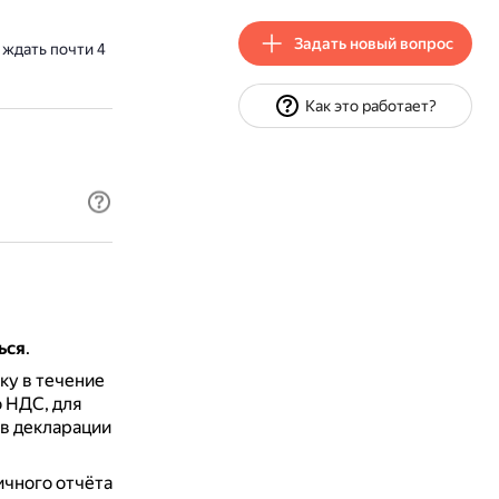
Задать новый вопрос
ждать почти 4
Как это работает?
ься
.
ку в течение
 НДС, для
в декларации
ичного отчёта