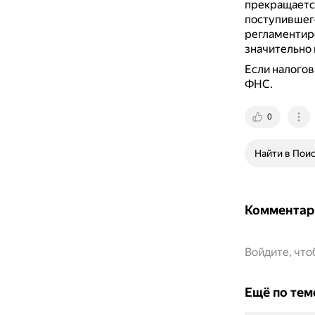
прекращается
поступившег
регламентиро
значительно
Если налогов
ФНС.
0
Найти в Пои
Комментар
Войдите, чт
Ещё по тем