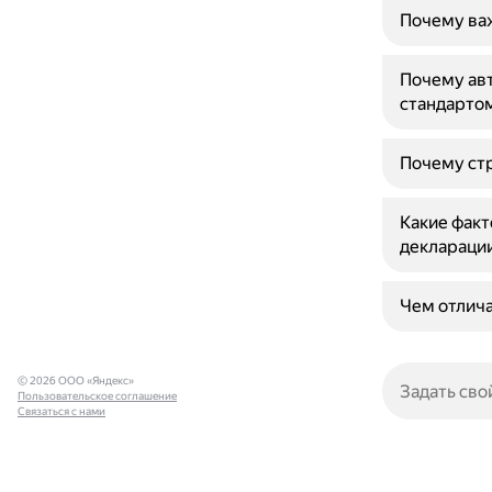
Почему важ
Почему ав
стандарто
Почему стр
Какие факт
декларации
Чем отлича
© 2026 ООО «Яндекс»
Пользовательское соглашение
Связаться с нами