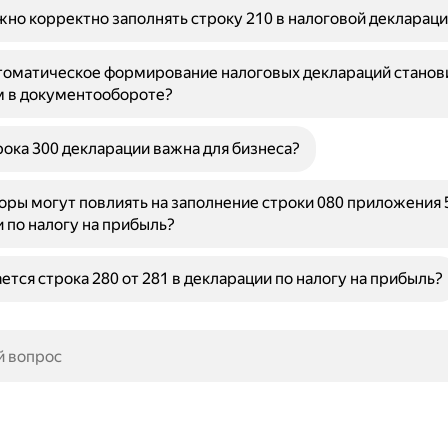
но корректно заполнять строку 210 в налоговой декларац
томатическое формирование налоговых деклараций станов
м в документообороте?
ока 300 декларации важна для бизнеса?
оры могут повлиять на заполнение строки 080 приложения 5
 по налогу на прибыль?
ется строка 280 от 281 в декларации по налогу на прибыль?