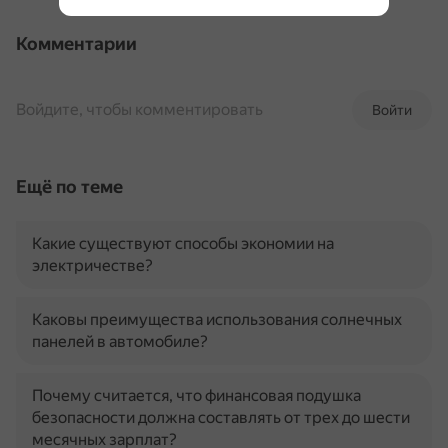
Комментарии
Войдите, чтобы комментировать
Войти
Ещё по теме
Какие существуют способы экономии на
электричестве?
Каковы преимущества использования солнечных
панелей в автомобиле?
Почему считается, что финансовая подушка
безопасности должна составлять от трех до шести
месячных зарплат?