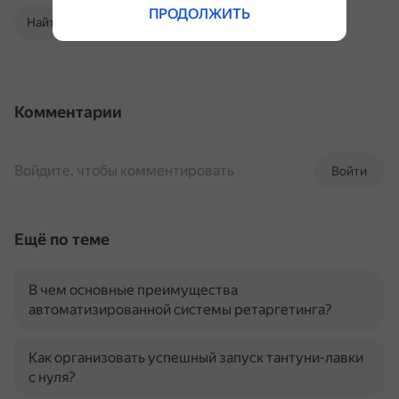
ПРОДОЛЖИТЬ
Найти в Поиске
Комментарии
Войдите, чтобы комментировать
Войти
Ещё по теме
В чем основные преимущества
автоматизированной системы ретаргетинга?
Как организовать успешный запуск тантуни-лавки
с нуля?