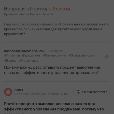
Вопросы к Поиску 
с Алисой
Примеры ответов Поиска с Алисой
Главная
/
Экономика и финансы
/
Почему важно рассчитывать
процент выполнения плана для эффективного управления
продажами?
Вопрос для Поиска с Алисой
4 февраля
#УправлениеПродажами
#Планирование
#Эффективность
#Бизнес
#Управление
Почему важно рассчитывать процент выполнения
плана для эффективного управления продажами?
Алиса
Как это работает?
На основе источников, возможны неточности
Расчёт процента выполнения плана важен для
эффективного управления продажами, потому что