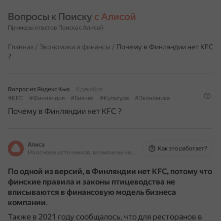
Вопросы к Поиску 
с Алисой
Примеры ответов Поиска с Алисой
Главная
/
Экономика и финансы
/
Почему в Финляндии нет KFC
?
Вопрос из Яндекс Кью
6 декабря
#KFC
#Финляндия
#Бизнес
#Культура
#Экономика
Почему в Финляндии нет KFC ?
Алиса
Как это работает?
На основе источников, возможны неточности
По одной из версий, в Финляндии нет KFC, потому что
финские правила и законы птицеводства не
вписываются в финансовую модель бизнеса
компании
.
Также в 2021 году сообщалось, что для ресторанов в