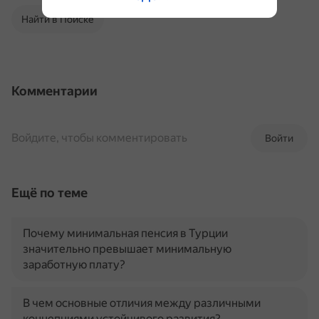
Найти в Поиске
Комментарии
Войдите, чтобы комментировать
Войти
Ещё по теме
Почему минимальная пенсия в Турции
значительно превышает минимальную
заработную плату?
В чем основные отличия между различными
концепциями устойчивого развития?