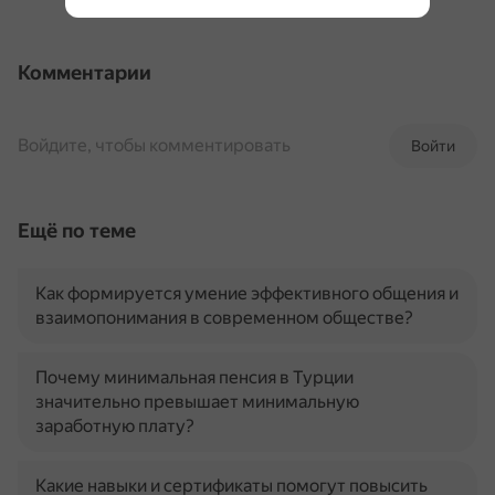
Комментарии
Войдите, чтобы комментировать
Войти
Ещё по теме
Как формируется умение эффективного общения и
взаимопонимания в современном обществе?
Почему минимальная пенсия в Турции
значительно превышает минимальную
заработную плату?
Какие навыки и сертификаты помогут повысить