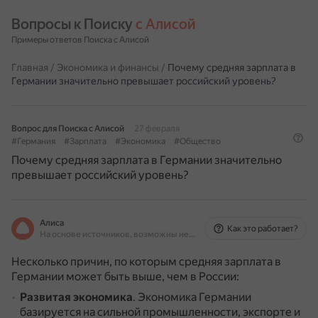
Вопросы к Поиску 
с Алисой
Примеры ответов Поиска с Алисой
Главная
/
Экономика и финансы
/
Почему средняя зарплата в
Германии значительно превышает российский уровень?
Вопрос для Поиска с Алисой
27 февраля
#Германия
#Зарплата
#Экономика
#Общество
Почему средняя зарплата в Германии значительно
превышает российский уровень?
Алиса
Как это работает?
На основе источников, возможны неточности
Несколько причин, по которым средняя зарплата в
Германии может быть выше, чем в России:
Развитая экономика
.
Экономика Германии
базируется на сильной промышленности, экспорте и