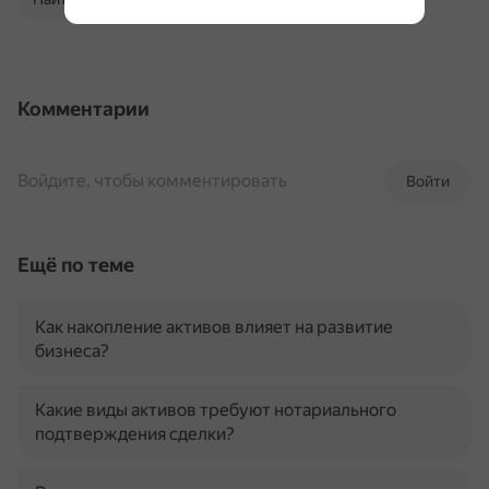
Комментарии
Войдите, чтобы комментировать
Войти
Ещё по теме
Как накопление активов влияет на развитие
бизнеса?
Какие виды активов требуют нотариального
подтверждения сделки?