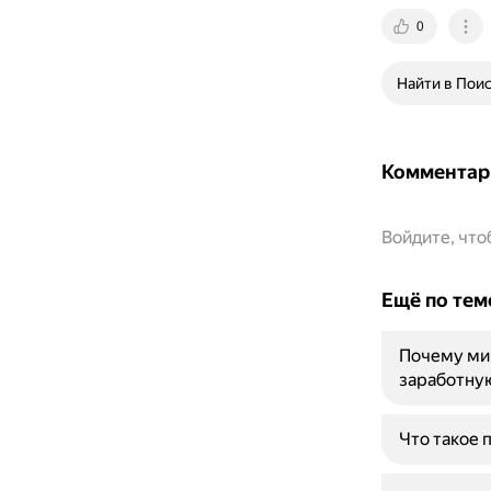
0
Найти в Пои
Комментар
Войдите, чт
Ещё по тем
Почему ми
заработну
Что такое 