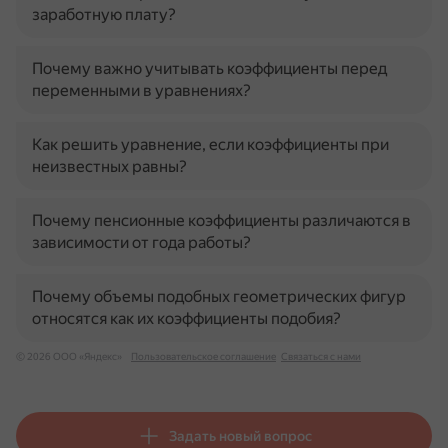
заработную плату?
Почему важно учитывать коэффициенты перед
переменными в уравнениях?
Как решить уравнение, если коэффициенты при
неизвестных равны?
Почему пенсионные коэффициенты различаются в
зависимости от года работы?
Почему объемы подобных геометрических фигур
относятся как их коэффициенты подобия?
© 2026 ООО «Яндекс»
Пользовательское соглашение
Связаться с нами
Задать новый вопрос