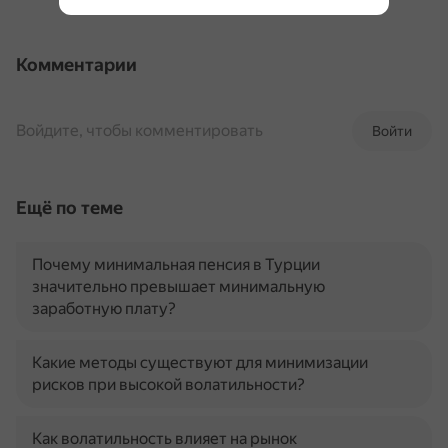
Комментарии
Войдите, чтобы комментировать
Войти
Ещё по теме
Почему минимальная пенсия в Турции
значительно превышает минимальную
заработную плату?
Какие методы существуют для минимизации
рисков при высокой волатильности?
Как волатильность влияет на рынок