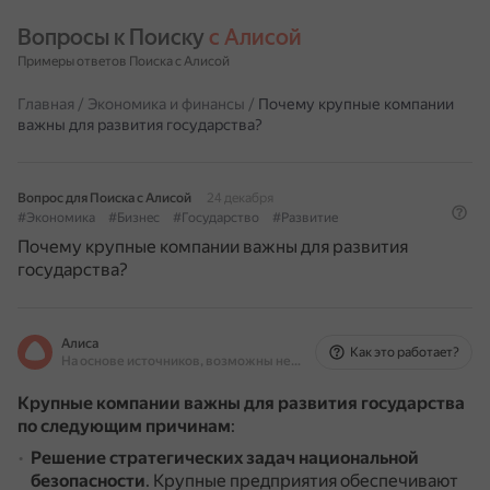
Вопросы к Поиску 
с Алисой
Примеры ответов Поиска с Алисой
Главная
/
Экономика и финансы
/
Почему крупные компании
важны для развития государства?
Вопрос для Поиска с Алисой
24 декабря
#Экономика
#Бизнес
#Государство
#Развитие
Почему крупные компании важны для развития
государства?
Алиса
Как это работает?
На основе источников, возможны неточности
Крупные компании важны для развития государства
по следующим причинам
:
Решение стратегических задач национальной
безопасности
.
Крупные предприятия обеспечивают