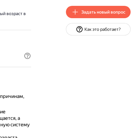
Задать новый вопрос
ый возраст в
Как это работает?
 причинам,
ние
ается, а
нную систему
озраста