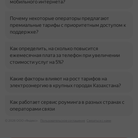
мобильного интернета?
Почему некоторые операторы предлагают
премиальные тарифы с приоритетным доступом к
поддержке?
Как определить, на сколько повысится
ежемесячная плата за телефон при увеличении
стоимости услуг на 5%?
Какие факторы влияют на рост тарифов на
электроэнергию в крупных городах Казахстана?
Как работает сервис роуминга в разных странах с
операторами связи
© 2026 ООО «Яндекс»
Пользовательское соглашение
Связаться с нами