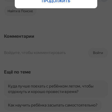
ПРОДОЛЖИТЬ
Найти в Поиске
Комментарии
Войдите, чтобы комментировать
Войти
Ещё по теме
Куда лучше поехать с ребёнком летом, чтобы
отдохнуть и хорошо провести время?
Как научить ребёнка засыпать самостоятельно?