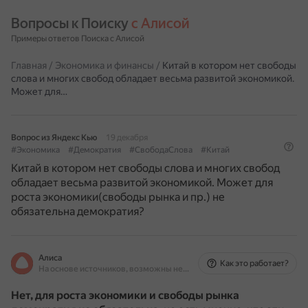
Вопросы к Поиску 
с Алисой
Примеры ответов Поиска с Алисой
Главная
/
Экономика и финансы
/
Китай в котором нет свободы
слова и многих свобод обладает весьма развитой экономикой.
Может для…
Вопрос из Яндекс Кью
19 декабря
#Экономика
#Демократия
#СвободаСлова
#Китай
Китай в котором нет свободы слова и многих свобод
обладает весьма развитой экономикой. Может для
роста экономики(свободы рынка и пр.) не
обязательна демократия?
Алиса
Как это работает?
На основе источников, возможны неточности
Нет, для роста экономики и свободы рынка