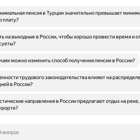
нимальная пенсия в Турции значительно превышает миним
ю плату?
ть на выходные в России, чтобы хорошо провести время и о
суеты?
учаях можно изменить способ получения пенсии в России?
енности трудового законодательства влияют на распредел
ней в России?
стические направления в России предлагают отдых на реке, 
урорте?