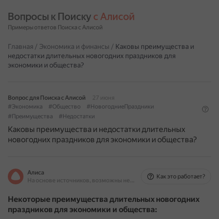
Вопросы к Поиску 
с Алисой
Примеры ответов Поиска с Алисой
Главная
/
Экономика и финансы
/
Каковы преимущества и
недостатки длительных новогодних праздников для
экономики и общества?
Вопрос для Поиска с Алисой
27 июня
#Экономика
#Общество
#НовогодниеПраздники
#Преимущества
#Недостатки
Каковы преимущества и недостатки длительных
новогодних праздников для экономики и общества?
Алиса
Как это работает?
На основе источников, возможны неточности
Некоторые преимущества длительных новогодних
праздников для экономики и общества: