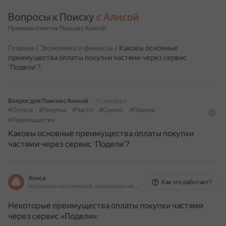
Вопросы к Поиску 
с Алисой
Примеры ответов Поиска с Алисой
Главная
/
Экономика и финансы
/
Каковы основные
преимущества оплаты покупки частями через сервис
'Подели'?
Вопрос для Поиска с Алисой
11 декабря
#Оплата
#Покупка
#Части
#Сервис
#Подели
#Преимущества
Каковы основные преимущества оплаты покупки
частями через сервис 'Подели'?
Алиса
Как это работает?
На основе источников, возможны неточности
Некоторые преимущества оплаты покупки частями
через сервис «Подели»: