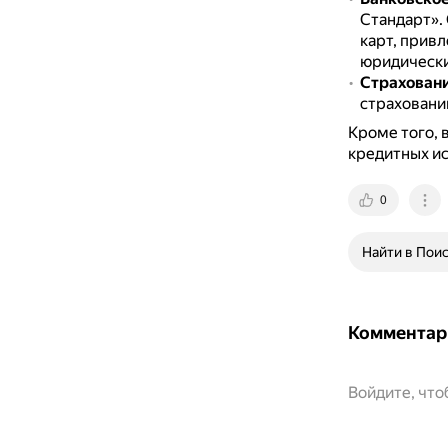
Стандарт».
карт, прив
юридически
Страхован
страховани
Кроме того, 
кредитных ис
0
Найти в Пои
Комментар
Войдите, чт