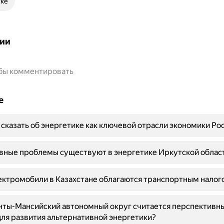
ске
ии
обы комментировать
е
сказать об энергетике как ключевой отрасли экономики Ро
вные проблемы существуют в энергетике Иркутской облас
ктромобили в Казахстане облагаются транспортным налог
нты-Мансийский автономный округ считается перспективн
ля развития альтернативной энергетики?