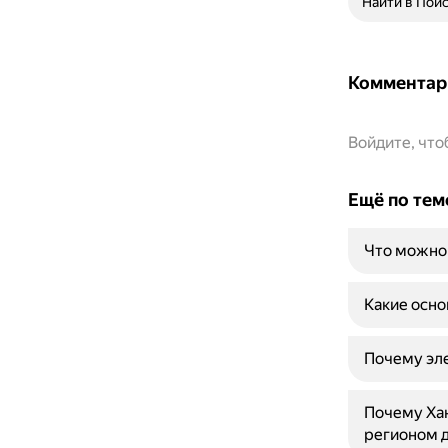
Найти в Пои
Комментар
Войдите, чт
Ещё по тем
Что можно 
Какие осно
Почему эле
Почему Ха
регионом д